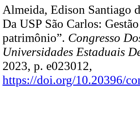
Almeida, Edison Santiago d
Da USP São Carlos: Gestão
patrimônio”.
Congresso Dos
Universidades Estaduais D
2023, p. e023012,
https://doi.org/10.20396/c