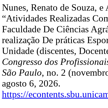
Nunes, Renato de Souza, e 
“Atividades Realizadas Co
Faculdade De Ciências Agrár
realização De práticas Esp
Unidade (discentes, Docente
Congresso dos Profissionai
São Paulo
, no. 2 (novembr
agosto 6, 2026.
https://econtents.sbu.unic