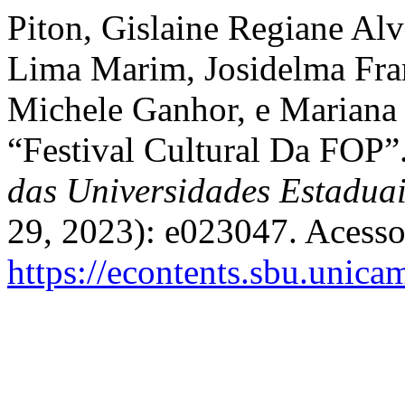
Piton, Gislaine Regiane Alv
Lima Marim, Josidelma Fra
Michele Ganhor, e Mariana
“Festival Cultural Da FOP”
das Universidades Estadua
29, 2023): e023047. Acesso
https://econtents.sbu.unic