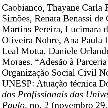
Caobianco, Thayane Carla R
Simões, Renata Benassi de 
Martins Pereira, Lucimara d
Oliveira Nobre, Ana Paula 
Leal Motta, Daniele Orland
Moraes. “Adesão à Parceri
Organização Social Civil N
UNESP: Atuação técnica Do
dos Profissionais das Univ
Paulo
, no. 2 (novembro 29