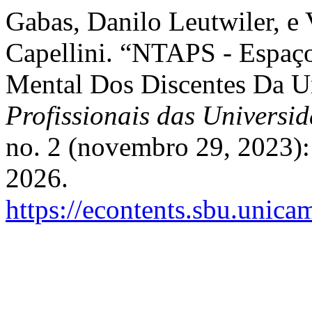
Gabas, Danilo Leutwiler, e 
Capellini. “NTAPS - Espaç
Mental Dos Discentes Da 
Profissionais das Universi
no. 2 (novembro 29, 2023):
2026.
https://econtents.sbu.unic