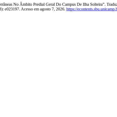
errâneas No Âmbito Predial Geral Do Campus De Ilha Solteira”. Traduz
3): e023197. Acesso em agosto 7, 2026.
https://econtents.sbu.unicamp