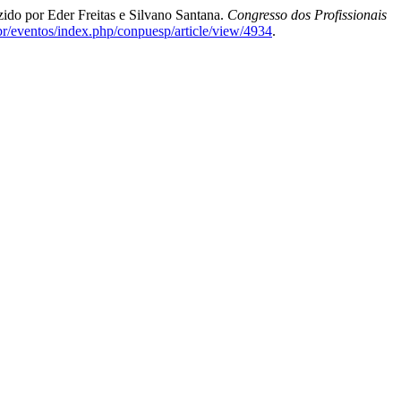
ido por Eder Freitas e Silvano Santana.
Congresso dos Profissionais
.br/eventos/index.php/conpuesp/article/view/4934
.