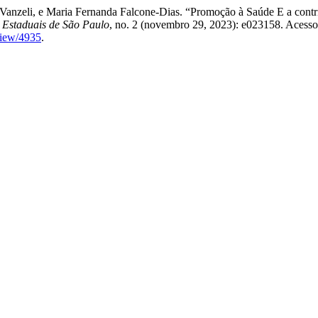
Vanzeli, e Maria Fernanda Falcone-Dias. “Promoção à Saúde E a cont
s Estaduais de São Paulo
, no. 2 (novembro 29, 2023): e023158. Acesso
view/4935
.