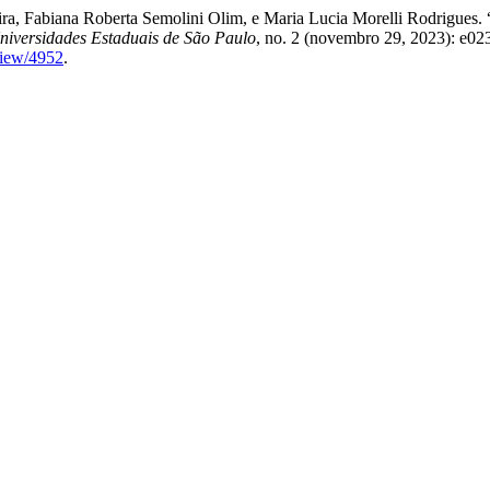
eira, Fabiana Roberta Semolini Olim, e Maria Lucia Morelli Rodrigues.
Universidades Estaduais de São Paulo
, no. 2 (novembro 29, 2023): e02
view/4952
.