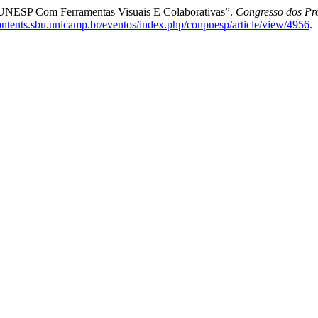
Da UNESP Com Ferramentas Visuais E Colaborativas”.
Congresso dos Pro
contents.sbu.unicamp.br/eventos/index.php/conpuesp/article/view/4956
.