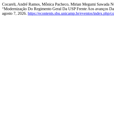
Cocareli, André Ramos, Mônica Pacheco, Mirian Megumi Sawada Nunes
“Modernização Do Regimento Geral Da USP Frente Aos avanços Da
agosto 7, 2026.
https://econtents.sbu.unicamp.br/eventos/index.php/c