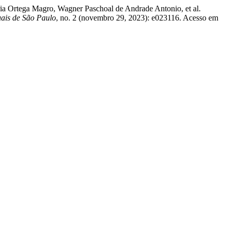
a Ortega Magro, Wagner Paschoal de Andrade Antonio, et al.
uais de São Paulo
, no. 2 (novembro 29, 2023): e023116. Acesso em