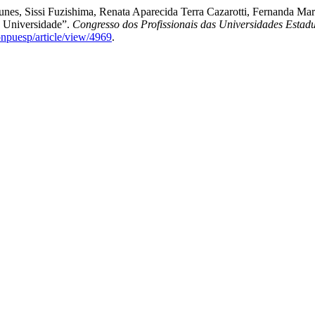
, Sissi Fuzishima, Renata Aparecida Terra Cazarotti, Fernanda Mari
 Universidade”.
Congresso dos Profissionais das Universidades Estad
onpuesp/article/view/4969
.