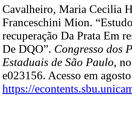
Cavalheiro, Maria Cecilia H
Franceschini Mion. “Estud
recuperação Da Prata Em re
De DQO”.
Congresso dos P
Estaduais de São Paulo
, n
e023156. Acesso em agosto
https://econtents.sbu.unic