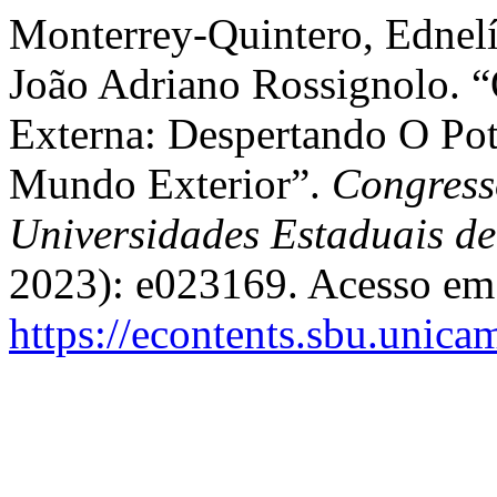
Monterrey-Quintero, Ednelí
João Adriano Rossignolo. “
Externa: Despertando O Pot
Mundo Exterior”.
Congress
Universidades Estaduais d
2023): e023169. Acesso em 
https://econtents.sbu.unic