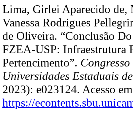
Lima, Girlei Aparecido de,
Vanessa Rodrigues Pellegrin
de Oliveira. “Conclusão Do 
FZEA-USP: Infraestrutura P
Pertencimento”.
Congresso 
Universidades Estaduais d
2023): e023124. Acesso em 
https://econtents.sbu.unic