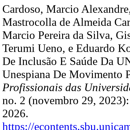
Cardoso, Marcio Alexandre,
Mastrocolla de Almeida Car
Marcio Pereira da Silva, Gi
Terumi Ueno, e Eduardo K
De Inclusão E Saúde Da U
Unespiana De Movimento 
Profissionais das Universi
no. 2 (novembro 29, 2023):
2026.
https://econtents.sbu.unic