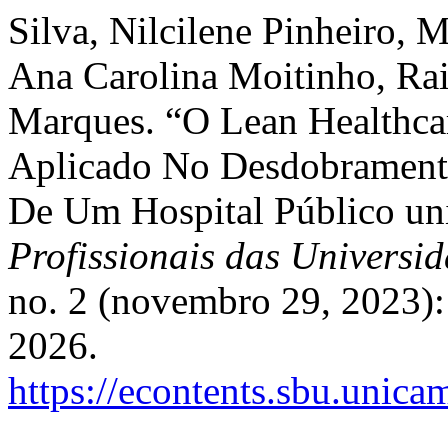
Silva, Nilcilene Pinheiro, 
Ana Carolina Moitinho, Rai
Marques. “O Lean Healthca
Aplicado No Desdobramento
De Um Hospital Público uni
Profissionais das Universi
no. 2 (novembro 29, 2023):
2026.
https://econtents.sbu.unic