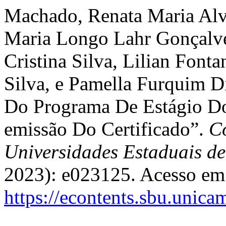
Machado, Renata Maria Alve
Maria Longo Lahr Gonçalves
Cristina Silva, Lilian Font
Silva, e Pamella Furquim D
Do Programa De Estágio Do
emissão Do Certificado”.
Co
Universidades Estaduais d
2023): e023125. Acesso em 
https://econtents.sbu.unic