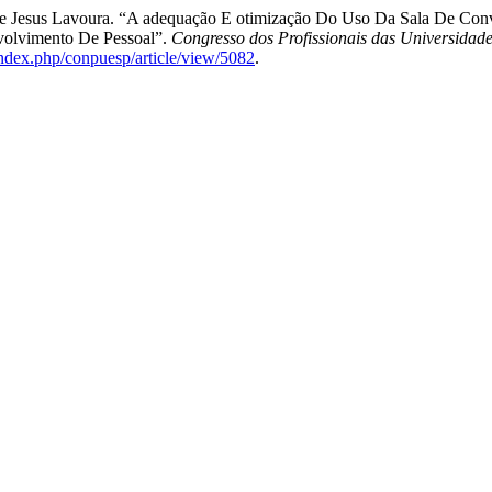
 de Jesus Lavoura. “A adequação E otimização Do Uso Da Sala De Con
olvimento De Pessoal”.
Congresso dos Profissionais das Universidad
index.php/conpuesp/article/view/5082
.