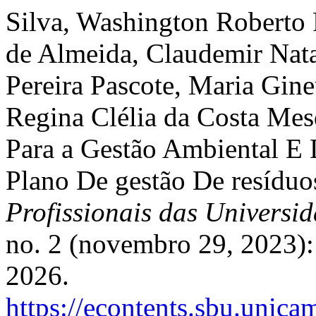
Silva, Washington Roberto
de Almeida, Claudemir Nat
Pereira Pascote, Maria Gin
Regina Clélia da Costa Mes
Para a Gestão Ambiental E 
Plano De gestão De resídu
Profissionais das Universi
no. 2 (novembro 29, 2023):
2026.
https://econtents.sbu.unic