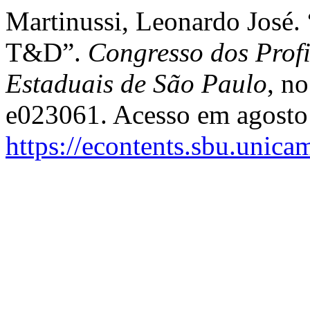
Martinussi, Leonardo José
T&D”.
Congresso dos Profi
Estaduais de São Paulo
, n
e023061. Acesso em agosto
https://econtents.sbu.unic