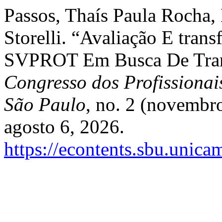
Passos, Thaís Paula Rocha, L
Storelli. “Avaliação E tran
SVPROT Em Busca De Trans
Congresso dos Profissionai
São Paulo
, no. 2 (novembr
agosto 6, 2026.
https://econtents.sbu.unic