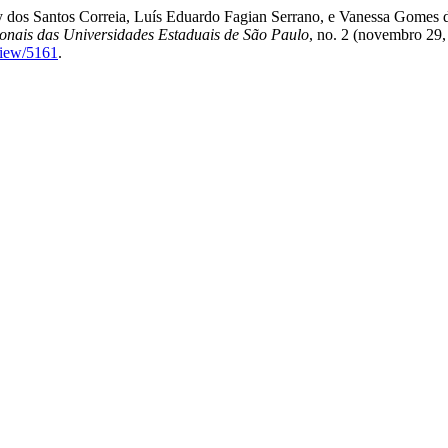
y dos Santos Correia, Luís Eduardo Fagian Serrano, e Vanessa Gomes de
ionais das Universidades Estaduais de São Paulo
, no. 2 (novembro 29
view/5161
.