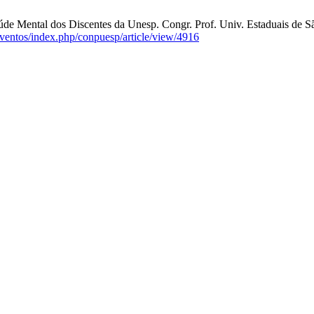
Mental dos Discentes da Unesp. Congr. Prof. Univ. Estaduais de São 
eventos/index.php/conpuesp/article/view/4916