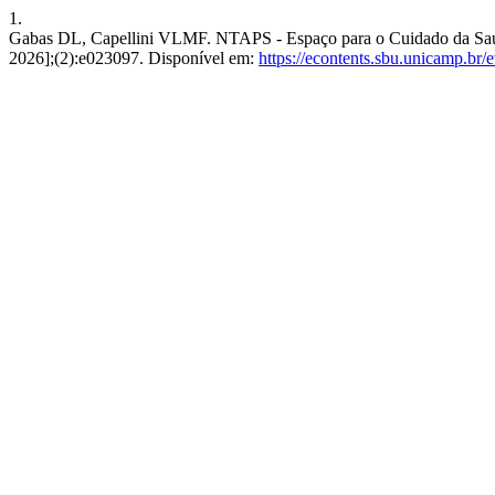
1.
Gabas DL, Capellini VLMF. NTAPS - Espaço para o Cuidado da Saúde 
2026];(2):e023097. Disponível em:
https://econtents.sbu.unicamp.br/