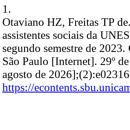
1.
Otaviano HZ, Freitas TP de.
assistentes sociais da UNE
segundo semestre de 2023. 
São Paulo [Internet]. 29º d
agosto de 2026];(2):e02316
https://econtents.sbu.unic