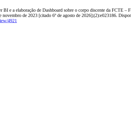
r BI e a elaboração de Dashboard sobre o corpo discente da FCTE – 
 de novembro de 2023 [citado 6º de agosto de 2026];(2):e023186. Dispo
view/4921