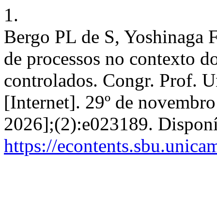
1.
Bergo PL de S, Yoshinaga 
de processos no contexto d
controlados. Congr. Prof. U
[Internet]. 29º de novembro
2026];(2):e023189. Dispon
https://econtents.sbu.unic