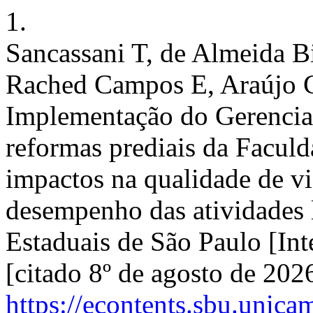
1.
Sancassani T, de Almeida B
Rached Campos E, Araújo Co
Implementação do Gerenciam
reformas prediais da Facul
impactos na qualidade de v
desempenho das atividades l
Estaduais de São Paulo [In
[citado 8º de agosto de 202
https://econtents.sbu.unic