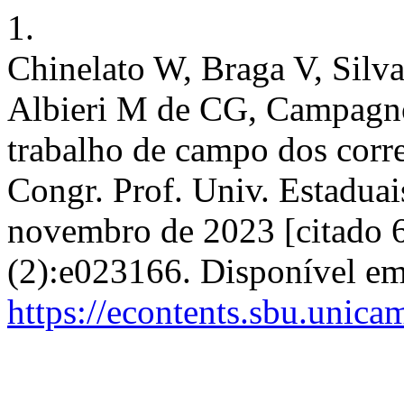
1.
Chinelato W, Braga V, Sil
Albieri M de CG, Campagno
trabalho de campo dos cor
Congr. Prof. Univ. Estaduai
novembro de 2023 [citado 6
(2):e023166. Disponível em
https://econtents.sbu.unic