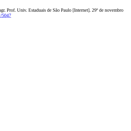
gr. Prof. Univ. Estaduais de São Paulo [Internet]. 29º de novembro
w/5047