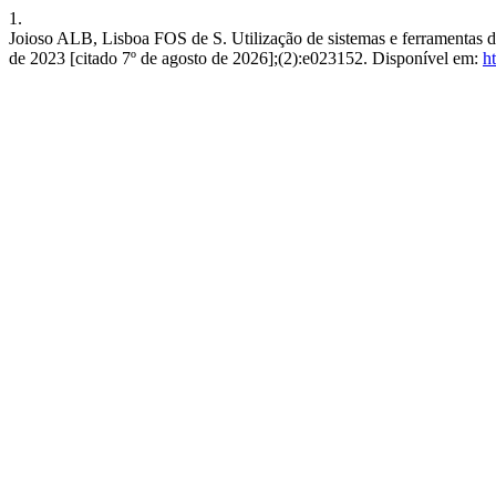
1.
Joioso ALB, Lisboa FOS de S. Utilização de sistemas e ferramentas de
de 2023 [citado 7º de agosto de 2026];(2):e023152. Disponível em:
h