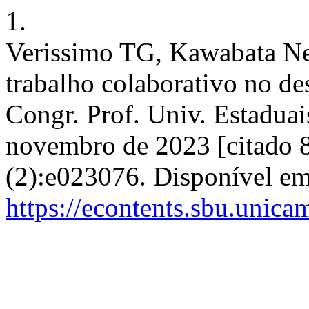
1.
Verissimo TG, Kawabata N
trabalho colaborativo no de
Congr. Prof. Univ. Estaduai
novembro de 2023 [citado 8
(2):e023076. Disponível em
https://econtents.sbu.unic