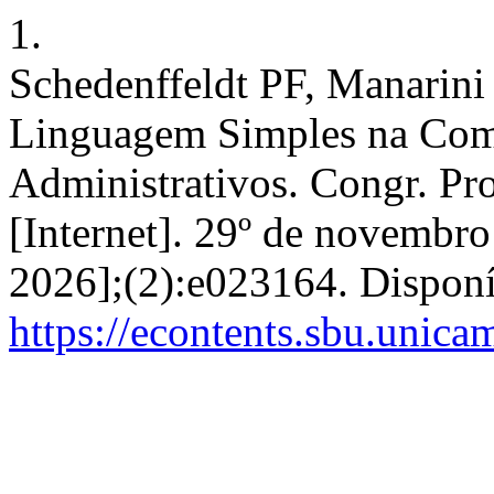
1.
Schedenffeldt PF, Manarini 
Linguagem Simples na Com
Administrativos. Congr. Pro
[Internet]. 29º de novembro
2026];(2):e023164. Dispon
https://econtents.sbu.unic