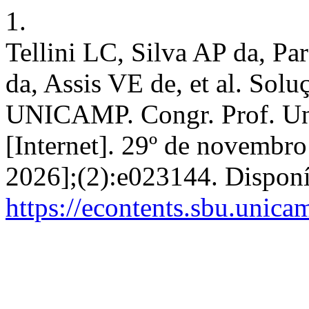
1.
Tellini LC, Silva AP da, P
da, Assis VE de, et al. Sol
UNICAMP. Congr. Prof. Uni
[Internet]. 29º de novembro
2026];(2):e023144. Dispon
https://econtents.sbu.unic