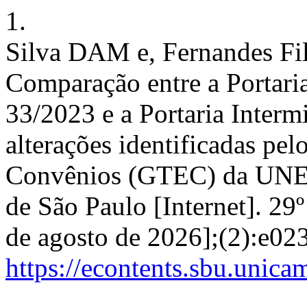
1.
Silva DAM e, Fernandes Fil
Comparação entre a Porta
33/2023 e a Portaria Intermi
alterações identificadas pe
Convênios (GTEC) da UNESP
de São Paulo [Internet]. 29
de agosto de 2026];(2):e02
https://econtents.sbu.unic