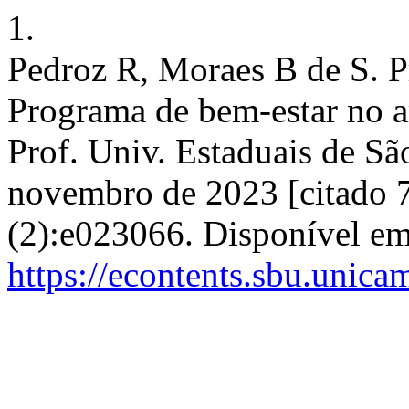
1.
Pedroz R, Moraes B de S. 
Programa de bem-estar no a
Prof. Univ. Estaduais de São
novembro de 2023 [citado 7
(2):e023066. Disponível em
https://econtents.sbu.unic