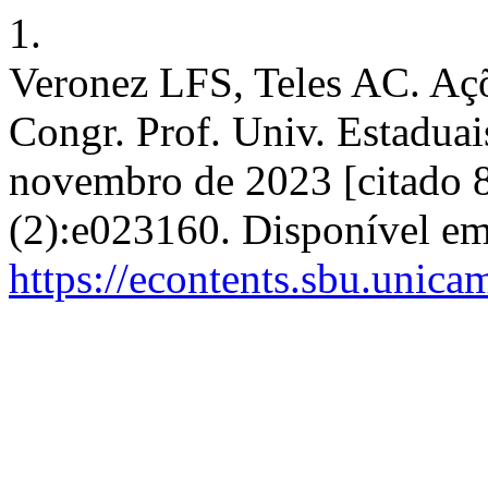
1.
Veronez LFS, Teles AC. Açõ
Congr. Prof. Univ. Estaduai
novembro de 2023 [citado 8
(2):e023160. Disponível em
https://econtents.sbu.unic