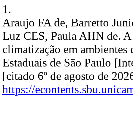
1.
Araujo FA de, Barretto Ju
Luz CES, Paula AHN de. A
climatização em ambientes d
Estaduais de São Paulo [In
[citado 6º de agosto de 202
https://econtents.sbu.unic