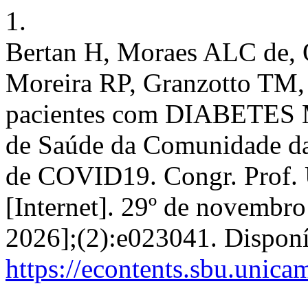
1.
Bertan H, Moraes ALC de, 
Moreira RP, Granzotto TM, 
pacientes com DIABETES 
de Saúde da Comunidade d
de COVID19. Congr. Prof. 
[Internet]. 29º de novembro
2026];(2):e023041. Dispon
https://econtents.sbu.unic