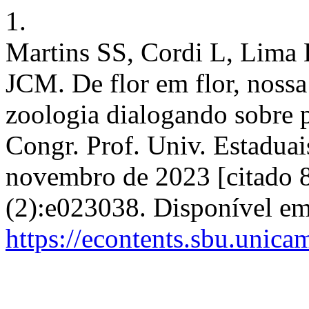
1.
Martins SS, Cordi L, Lima 
JCM. De flor em flor, nossa
zoologia dialogando sobre p
Congr. Prof. Univ. Estaduai
novembro de 2023 [citado 8
(2):e023038. Disponível em
https://econtents.sbu.unic