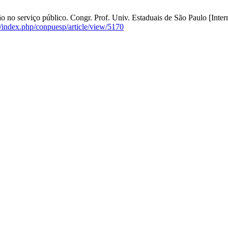
no serviço público. Congr. Prof. Univ. Estaduais de São Paulo [Intern
s/index.php/conpuesp/article/view/5170