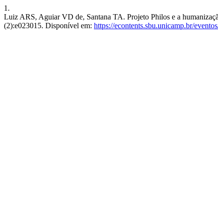
1.
Luiz ARS, Aguiar VD de, Santana TA. Projeto Philos e a humanização 
(2):e023015. Disponível em:
https://econtents.sbu.unicamp.br/evento