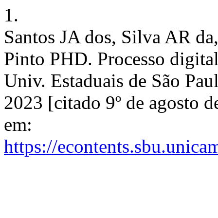
1.
Santos JA dos, Silva AR da
Pinto PHD. Processo digit
Univ. Estaduais de São Paul
2023 [citado 9º de agosto 
em:
https://econtents.sbu.unic