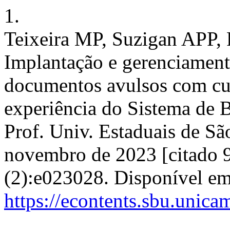
1.
Teixeira MP, Suzigan APP, 
Implantação e gerenciament
documentos avulsos com cus
experiência do Sistema de 
Prof. Univ. Estaduais de São
novembro de 2023 [citado 9
(2):e023028. Disponível em
https://econtents.sbu.unic