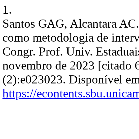
1.
Santos GAG, Alcantara AC. 
como metodologia de interv
Congr. Prof. Univ. Estaduai
novembro de 2023 [citado 6
(2):e023023. Disponível em
https://econtents.sbu.unic