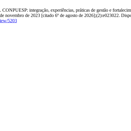
NPUESP: integração, experiências, práticas de gestão e fortalecimento
º de novembro de 2023 [citado 6º de agosto de 2026];(2):e023022. Disp
view/5203