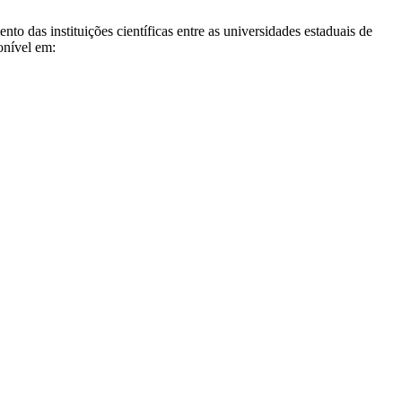
 das instituições científicas entre as universidades estaduais de
onível em: