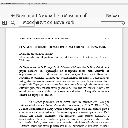
Voltar aos Detalhes do Artigo
←
Beaumont Newhall e o Museum of
Baixar
Modern Art de Nova York