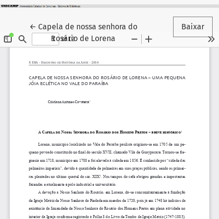
Voltar aos Detalhes do Artigo
←
Capela de nossa senhora do
Baixar
Rosário de Lorena