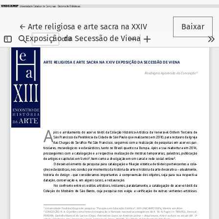
Voltar aos Detalhes do Artigo
←
Arte religiosa e arte sacra na XXIV
Baixar
Exposição da Secessão de Viena