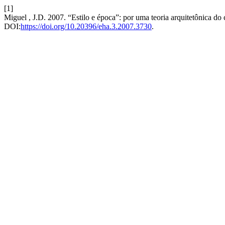
[1]
Miguel , J.D. 2007. “Estilo e época”: por uma teoria arquitetônica do 
DOI:
https://doi.org/10.20396/eha.3.2007.3730
.