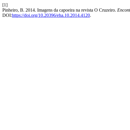
[1]
Pinheiro, B. 2014. Imagens da capoeira na revista O Cruzeiro.
Encont
DOI:
https://doi.org/10.20396/eha.10.2014.4120
.