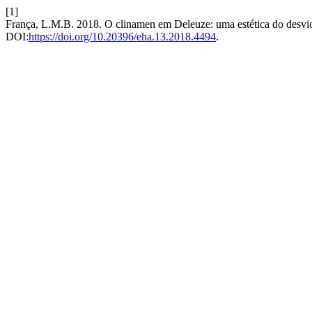
[1]
França, L.M.B. 2018. O clinamen em Deleuze: uma estética do desvi
DOI:
https://doi.org/10.20396/eha.13.2018.4494
.