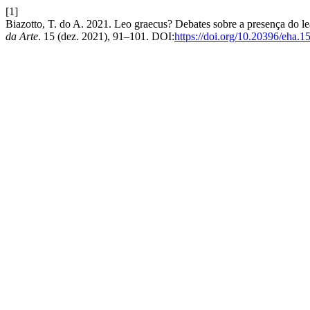
[1]
Biazotto, T. do A. 2021. Leo graecus? Debates sobre a presença do le
da Arte
. 15 (dez. 2021), 91–101. DOI:
https://doi.org/10.20396/eha.