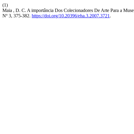
(1)
Maia , D. C. A importância Dos Colecionadores De Arte Para a Mus
Nº 3, 375-382.
https://doi.org/10.20396/eha.3.2007.3721
.